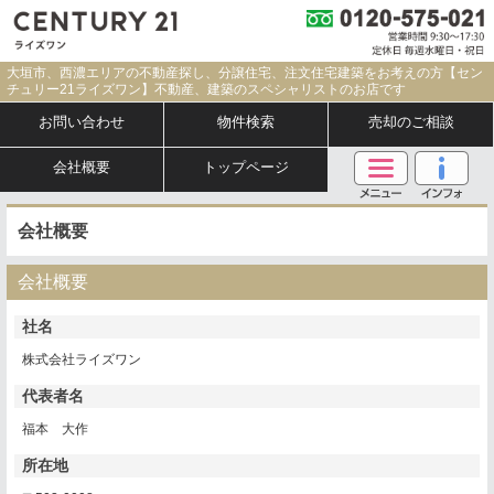
大垣市、西濃エリアの不動産探し、分譲住宅、注文住宅建築をお考えの方【セン
チュリー21ライズワン】不動産、建築のスペシャリストのお店です
お問い合わせ
物件検索
売却のご相談
会社概要
トップページ
会社概要
会社概要
社名
株式会社ライズワン
代表者名
福本 大作
所在地