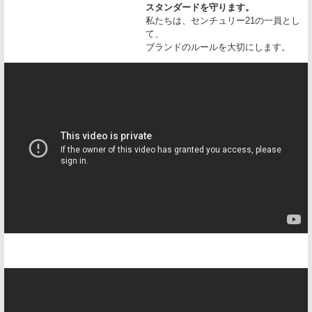
スタンダードを守ります。
私たちは、センチュリー21の一員とし
て、
ブランドのルールを大切にします。