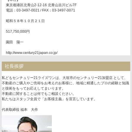
東京都港区北青山2-12-16 北青山吉川ビル7F
電話：03-3497-0021 / FAX：03-3497-0071
昭和５８年１０月２１日
517,750,000円
園田 陽一
http://www.century21japan.co.jp/
社長挨拶
私どもセンチュリー21ライズワンは、大垣市のセンチュリー21加盟店 として、
不動産のご購入やご売却をお考えのお客様に、地域に精通したプロの経験と知識
と技術をもってお応えしてまいります。
不動産に関することは何でもご相談ください。
私たちはスタッフ全員で「お客様主義」を宣言しています。
代表取締役 福本 大作