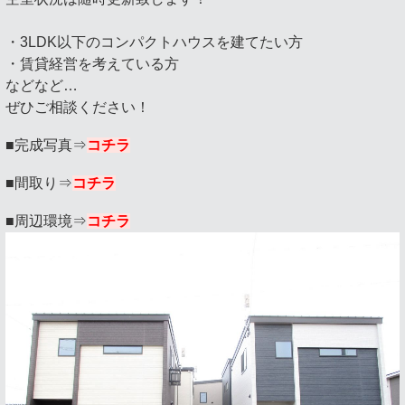
・3LDK以下のコンパクトハウスを建てたい方
・賃貸経営を考えている方
などなど…
ぜひご相談ください！
■完成写真⇒
コチラ
■間取り⇒
コチラ
■周辺環境⇒
コチラ