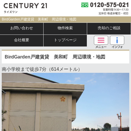
BirdGarden戸建賃貸 美和町 周辺環境・地図
お問い合わせ
物件検索
売却のご相談
会社概要
トップページ
BirdGarden戸建賃貸 美和町 周辺環境・地図
南小学校まで徒歩7分（614メートル）