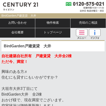
BirdGarden戸建賃貸 大井
お問い合わせ
物件検索
売却のご相談
会社概要
トップページ
BirdGarden戸建賃貸 大井
自社建築自社所有 戸建賃貸 大井全2棟
ただ今、満室！
興味のある方♬
住むにも貸すにもいかがですか？
大垣市大井3丁目にて
BirdGarden大井 全2棟
おかげ様で、現在満室でございます。
空室状況は随時更新致します！