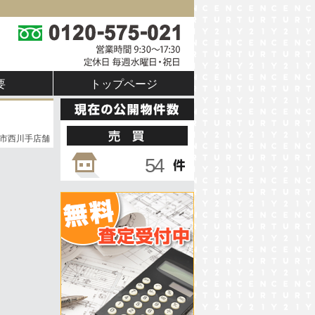
要
トップページ
市西川手店舗