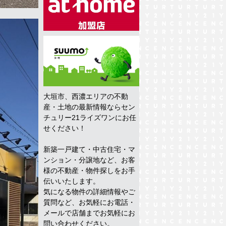
大垣市、西濃エリアの不動
産・土地の最新情報ならセン
チュリー21ライズワンにお任
せください！
新築一戸建て・中古住宅・マ
ンション・分譲地など、お客
様の不動産・物件探しをお手
伝いいたします。
気になる物件の詳細情報やご
質問など、お気軽にお電話・
メールで店舗までお気軽にお
問い合わせください。