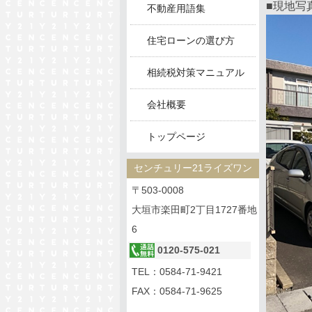
■現地写
不動産用語集
住宅ローンの選び方
相続税対策マニュアル
会社概要
トップページ
センチュリー21ライズワン
〒503-0008
大垣市楽田町2丁目1727番地
6
0120-575-021
TEL：
0584-71-9421
FAX：0584-71-9625