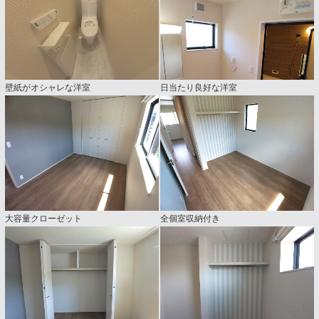
壁紙がオシャレな洋室
日当たり良好な洋室
大容量クローゼット
全個室収納付き