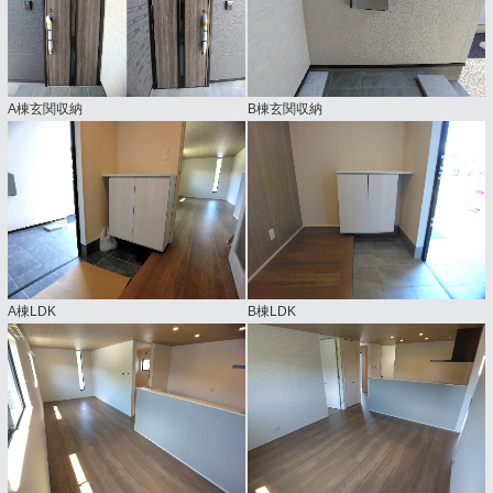
A棟玄関収納
B棟玄関収納
A棟LDK
B棟LDK