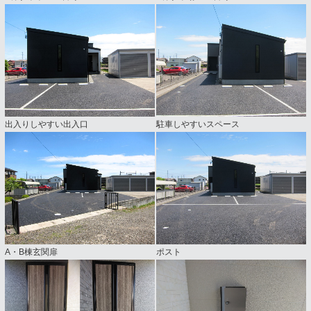
出入りしやすい出入口
駐車しやすいスペース
A・B棟玄関扉
ポスト