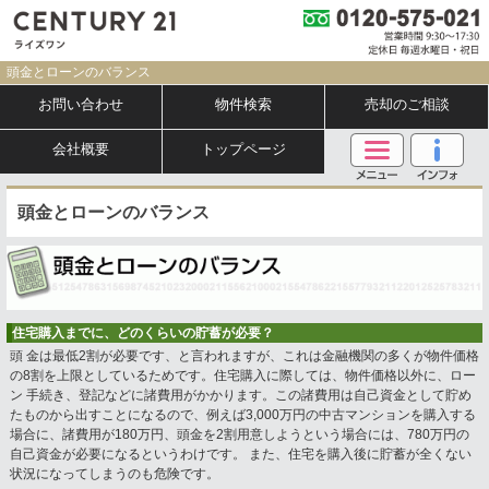
頭金とローンのバランス
お問い合わせ
物件検索
売却のご相談
会社概要
トップページ
頭金とローンのバランス
住宅購入までに、どのくらいの貯蓄が必要？
頭 金は最低2割が必要です、と言われますが、これは金融機関の多くが物件価格
の8割を上限としているためです。住宅購入に際しては、物件価格以外に、ロー
ン 手続き、登記などに諸費用がかかります。この諸費用は自己資金として貯め
たものから出すことになるので、例えば3,000万円の中古マンションを購入する
場合に、諸費用が180万円、頭金を2割用意しようという場合には、780万円の
自己資金が必要になるというわけです。 また、住宅を購入後に貯蓄が全くない
状況になってしまうのも危険です。