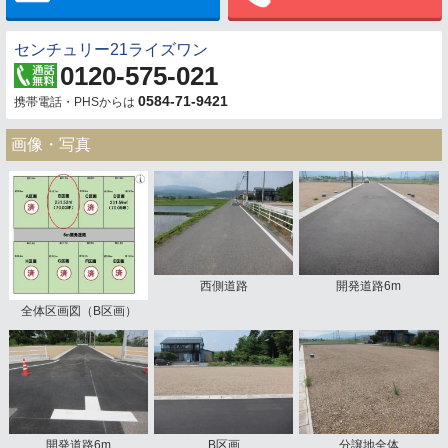
センチュリー21ライズワン
0120-575-021
0584-71-9421
携帯電話・PHSからは
画像・写真
西側道路
開発道路6m
全体区画図（B区画）
開発道路6m
B区画
分譲地全体