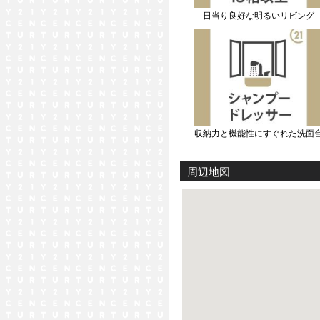
日当り良好な明るいリビング
収納力と機能性にすぐれた洗面
周辺地図