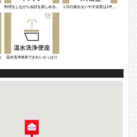
料理をしながら会話を楽しめる対面キッチン
１日の疲れをいやす浴室は1坪以上
台
温水洗浄便座できれいさっぱり