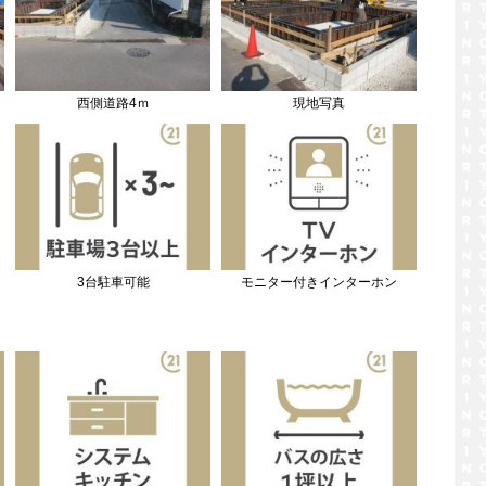
西側道路4ｍ
現地写真
3台駐車可能
モニター付きインターホン