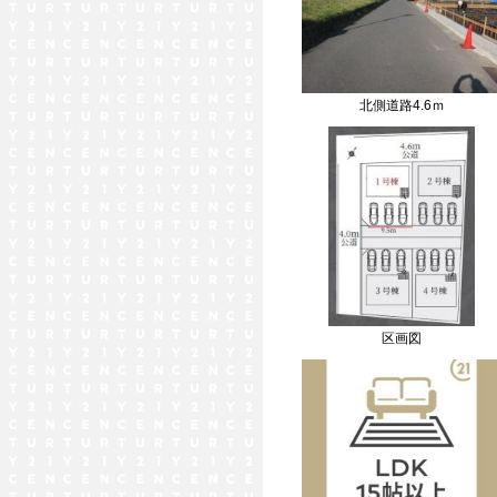
北側道路4.6ｍ
区画図