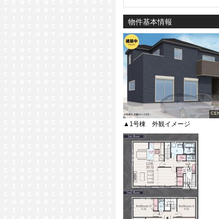
物件基本情報
▲1号棟 外観イメージ