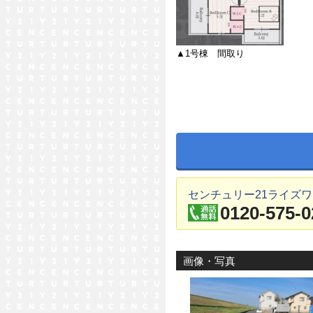
▲1号棟 間取り
センチュリー21ライズ
0120-575-0
画像・写真