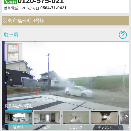
0120-575-021
0584-71-9421
携帯電話・PHSからは
羽島市福寿町 3号棟