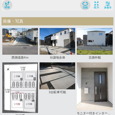
画像・写真
西側道路4ｍ
分譲地全体
北側外観
3台駐車可能
モニター付きインターホン