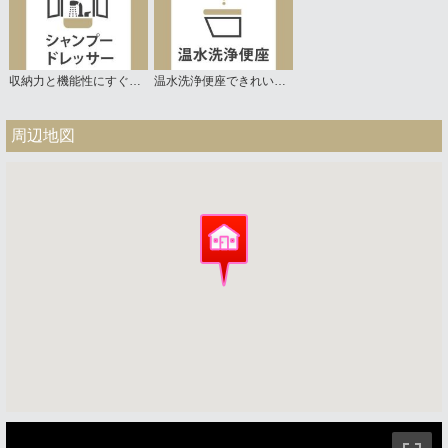
収納力と機能性にすぐれた洗面台
温水洗浄便座できれいさっぱり
周辺地図
ストリートビュー未対応エリアです。