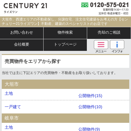
大垣市、西濃エリアの不動産探し、分譲住宅、注文住宅建築をお考えの方【セン
チュリー21ライズワン】不動産、建築のスペシャリストのお店です
お問い合わせ
物件検索
売却のご相談
会社概要
トップページ
売買物件をエリアから探す
当社では主に下記エリアの売買物件・不動産をお取り扱いしております。
大垣市
土地
公開物件(15)
一戸建て
公開物件(10)
岐阜市
土地
公開物件(9)