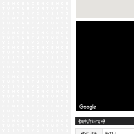
ストリートビュー未対応エリア
物件詳細情報
物件用途
居住用