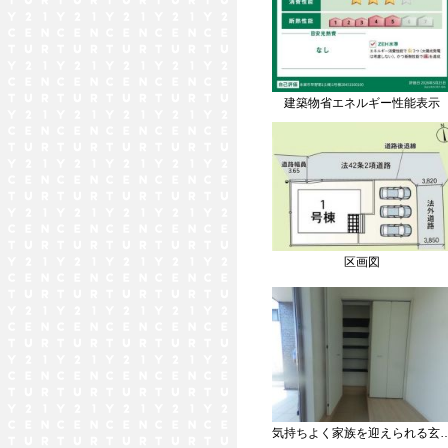
建築物省エネルギー性能表示
区画図
気持ちよく家族を迎えられ