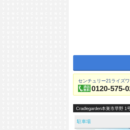
センチュリー21ライズ
0120-575-0
Cradlegarden本巣市早野 1