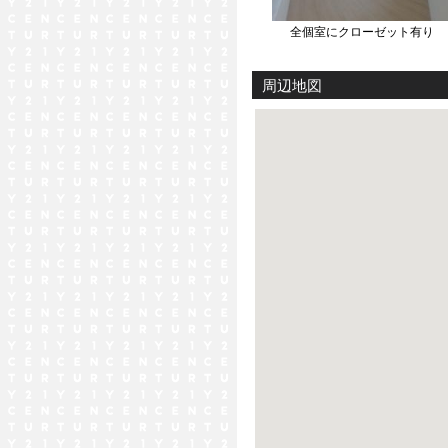
全個室にクローゼット有り
周辺地図