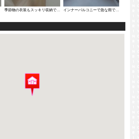
季節物の衣装もスッキリ収納できるWIC
インナーバルコニーで急な雨でも安心