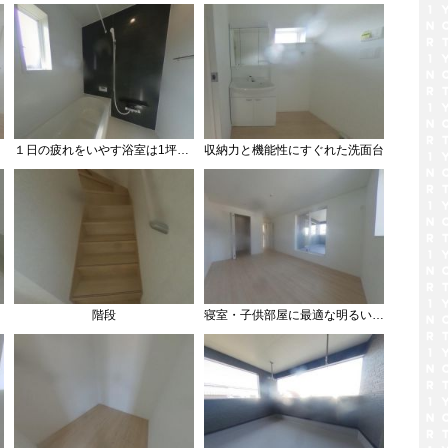
１日の疲れをいやす浴室は1坪以上
収納力と機能性にすぐれた洗面台
階段
寝室・子供部屋に最適な明るい洋室