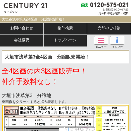
大垣市浅草第3全4区画 分譲販売開始！
お問い合わせ
物件検索
売却のご相談
会社概要
トップページ
大垣市浅草第3全4区画 分譲販売開始！
全4区画の内3区画販売中！
仲介手数料なし！
大垣市浅草第3 分譲地
※画像をクリックすると拡大表示します。