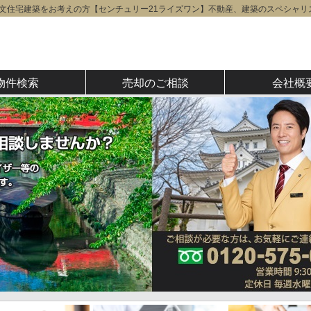
文住宅建築をお考えの方【センチュリー21ライズワン】不動産、建築のスペシャリ
物件検索
売却のご相談
会社概