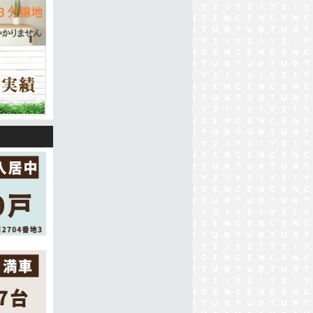
2棟)
棟(全4棟)