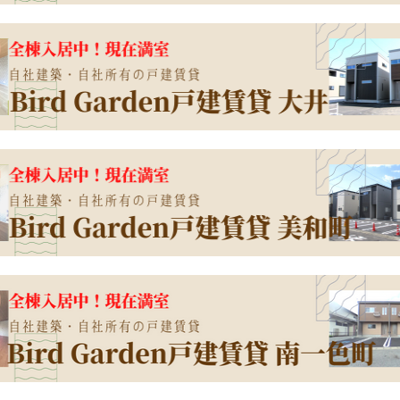
/02
件
BirdGarden大垣市昼飯町第2
G区画 ご契約！
とうございました♬残り6区画！
/26
件
BirdGarden大垣市静里町第3
A区画 ご契約！
とうございました♬残り4区画！
/26
件
BirdGarden大垣市開発町第3
D区画 ご契約！
とうございました♬残り1区画！
/12
件
BirdGarden大垣市静里町第3
G区画 ご契約！
とうございました♬残り6区画！
/12
件
BirdGarden大垣市静里町第3
I区画 ご契約！
とうございました♬残り5区画！
/28