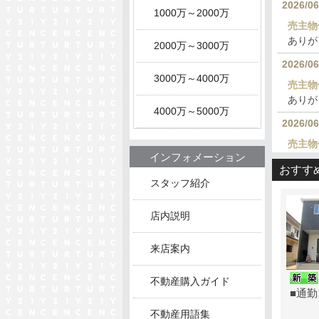
2026/06
1000万～2000万
売主物
ありが
2000万～3000万
2026/06
3000万～4000万
売主物
ありが
4000万～5000万
2026/06
売主物
インフォメーション
ありが
おすす
2026/05
スタッフ紹介
売主物
店内説明
ありが
2026/05
来店案内
自社建
おかげ
不動産購入ガイド
■通勤
2026/05
不動産用語集